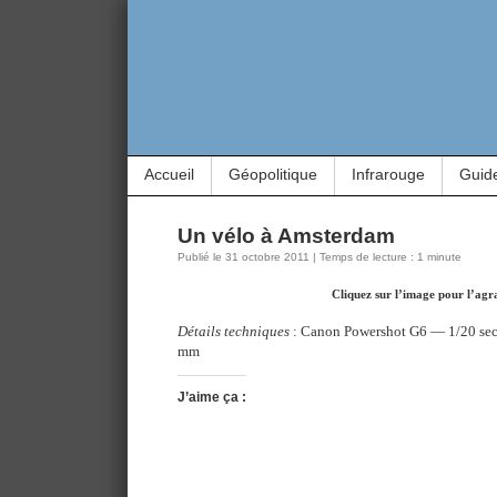
Accueil
Géopolitique
Infrarouge
Guid
Un vélo à Amsterdam
Publié le 31 octobre 2011 | Temps de lecture : 1 minute
Cliquez sur l’image pour l’agr
Détails techniques
: Canon Powershot G6 — 1/20 sec
mm
J’aime ça :