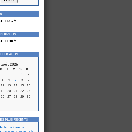
ES
UBLICATION
PUBLICATION
août 2026
M
J
V
S
D
1
2
5
6
7
8
9
12
13
14
15
16
19
20
21
22
23
26
27
28
29
30
LES PLUS RÉCENTS
 de Tennis Canada
iversaire du traité de la