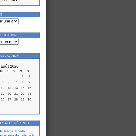
ES
UBLICATION
PUBLICATION
août 2026
M
J
V
S
D
1
2
5
6
7
8
9
12
13
14
15
16
19
20
21
22
23
26
27
28
29
30
LES PLUS RÉCENTS
 de Tennis Canada
iversaire du traité de la