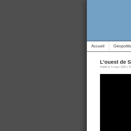
Accueil
Géopoliti
L’ouest de S
Publié le 5 mars 2020 | T