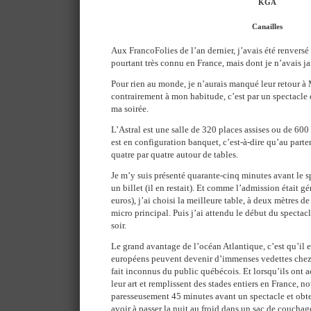
KGA
Canailles
Aux FrancoFolies de l’an dernier, j’avais été renversé
pourtant très connu en France, mais dont je n’avais j
Pour rien au monde, je n’aurais manqué leur retour à
contrairement à mon habitude, c’est par un spectacle e
ma soirée.
L’Astral est une salle de 320 places assises ou de 600 
est en configuration banquet, c’est-à-dire qu’au parter
quatre par quatre autour de tables.
Je m’y suis présenté quarante-cinq minutes avant le s
un billet (il en restait). Et comme l’admission était gé
euros), j’ai choisi la meilleure table, à deux mètres de
micro principal. Puis j’ai attendu le début du specta
soir.
Le grand avantage de l’océan Atlantique, c’est qu’il es
européens peuvent devenir d’immenses vedettes chez
fait inconnus du public québécois. Et lorsqu’ils ont a
leur art et remplissent des stades entiers en France, n
paresseusement 45 minutes avant un spectacle et obten
avoir à passer la nuit au froid dans un sac de couchag