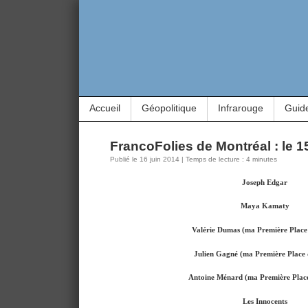
Accueil
Géopolitique
Infrarouge
Guid
FrancoFolies de Montréal : le 1
Publié le 16 juin 2014 | Temps de lecture : 4 minutes
Joseph Edgar
Maya Kamaty
Valérie Dumas (ma Première Place 
Julien Gagné (ma Première Place 
Antoine Ménard (ma Première Place
Les Innocents