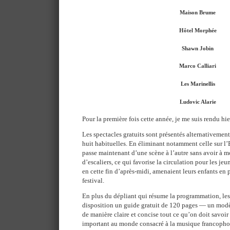
Maison Brume
Hôtel Morphée
Shawn Jobin
Marco Calliari
Les Marinellis
Ludovic Alarie
Pour la première fois cette année, je me suis rendu hi
Les spectacles gratuits sont présentés alternativement
huit habituelles. En éliminant notamment celle sur l’E
passe maintenant d’une scène à l’autre sans avoir à 
d’escaliers, ce qui favorise la circulation pour les 
en cette fin d’après-midi, amenaient leurs enfants en p
festival.
En plus du dépliant qui résume la programmation, les f
disposition un guide gratuit de 120 pages — un modè
de manière claire et concise tout ce qu’on doit savoir a
important au monde consacré à la musique francopho