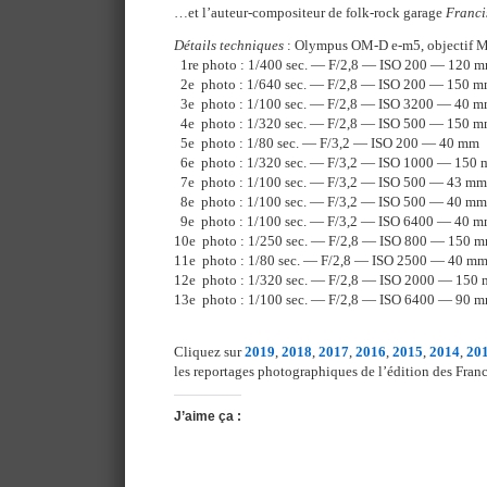
…et l’auteur-compositeur de folk-rock garage
Franci
Détails techniques
: Olympus OM-D e-m5, objectif 
1re photo : 1/400 sec. — F/2,8 — ISO 200 — 120 
2e photo : 1/640 sec. — F/2,8 — ISO 200 — 150 
3e photo : 1/100 sec. — F/2,8 — ISO 3200 — 40 
4e photo : 1/320 sec. — F/2,8 — ISO 500 — 150 
5e photo : 1/80 sec. — F/3,2 — ISO 200 — 40 mm
6e photo : 1/320 sec. — F/3,2 — ISO 1000 — 150
7e photo : 1/100 sec. — F/3,2 — ISO 500 — 43 mm
8e photo : 1/100 sec. — F/3,2 — ISO 500 — 40 mm
9e photo : 1/100 sec. — F/3,2 — ISO 6400 — 40 
10e photo : 1/250 sec. — F/2,8 — ISO 800 — 150 
11e photo : 1/80 sec. — F/2,8 — ISO 2500 — 40 m
12e photo : 1/320 sec. — F/2,8 — ISO 2000 — 150
13e photo : 1/100 sec. — F/2,8 — ISO 6400 — 90 
Cliquez sur
2019
,
2018
,
2017
,
2016
,
2015
,
2014
,
20
les reportages photographiques de l’édition des Franc
J’aime ça :