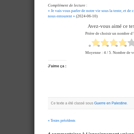
Complément de lecture
:
« Je vais vous parler de notre vie sous la tente, et de 
nous entourent »
(2024-06-10)
Avez-vous aimé ce tex
Prière de choisir un nombre d’
Moyenne :
4
/ 5. Nombre de v
J’aime ça :
Ce texte a été classé sous
Guerre en Palestine
.
« Textes précédents
Navigation