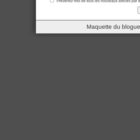
Prévenez-moi de tous les nouveaux articles par e
Maquette du blogue 