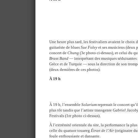
Une heure plus tard, les festivaliers avaient le choix 
guitariste de blues
Sue Foley
et ses musiciens (deux p
concert de
Chung
(3e photo ci-dessus), et celui du q
Brass Band
— interprétant des musiques séduisantes 
Grèce et de Turquie — sous la direction de son tromp
(deux dernières de ces photos).
À 19 h
À 19 h, l’ensemble
Solarium
reprenait le concert qu’
plus tôt tandis que l’artiste transgenre
Gabriel Jacob
Festivals (1re photo ci-dessus).
À l’extrémité orientale du site, la performance la plus
celle du quatuor touareg
Étran de l’Aïr
(originaire d
foule enthousiaste et dansante.