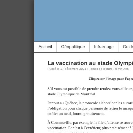
Accueil
Géopolitique
Infrarouge
Guid
La vaccination au stade Olympiq
Publié le 17 décembre 2021 | Temps de lecture : 5 minutes
Cliquez sur l’image pour l’agr
S’il vous est possible de prendre rendez-vous ailleurs
stade Olympique de Montréal.
Partout au Québec, le protocole élaboré par les autorit
l’obligation pour chaque personne de retirer le masqu
enfiler un neuf, fourni gratuitement.
À Cowansville, par exemple, la file d’attente se trouve
vaccination. Et c’est à l’extérieur, plus précisément à