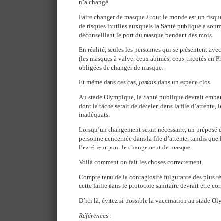
n’a changé.
Faire changer de masque à tout le monde est un risqu
de risques inutiles auxquels la Santé publique a soum
déconseillant le port du masque pendant des mois.
En réalité, seules les personnes qui se présentent ave
(les masques à valve, ceux abimés, ceux tricotés en P
obligées de changer de masque.
Et même dans ces cas,
jamais
dans un espace clos.
Au stade Olympique, la Santé publique devrait emba
dont la tâche serait de déceler, dans la file d’attente,
inadéquats.
Lorsqu’un changement serait nécessaire, un préposé de
personne concernée dans la file d’attente, tandis que
l’extérieur pour le changement de masque.
Voilà comment on fait les choses correctement.
Compte tenu de la contagiosité fulgurante des plus r
cette faille dans le protocole sanitaire devrait être cor
D’ici là, évitez si possible la vaccination au stade O
Références
: