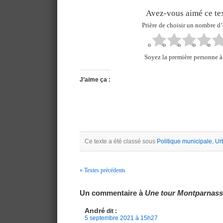
Avez-vous aimé ce tex
Prière de choisir un nombre d’
Soyez la première personne à 
J’aime ça :
Ce texte a été classé sous
Politique municipale
,
Ur
« Textes précédents
Navigation
Un commentaire à
Une tour Montparnass
André
dit :
5 septembre 2021 à 15h27