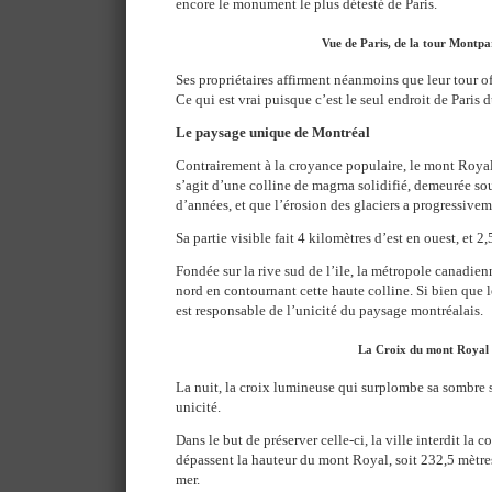
encore le monument le plus détesté de Paris.
Vue de Paris, de la tour Montpa
Ses propriétaires affirment néanmoins que leur tour off
Ce qui est vrai puisque c’est le seul endroit de Paris 
Le paysage unique de Montréal
Contrairement à la croyance populaire, le mont Royal 
s’agit d’une colline de magma solidifié, demeurée so
d’années, et que l’érosion des glaciers a progressivem
Sa partie visible fait 4 kilomètres d’est en ouest, et 2
Fondée sur la rive sud de l’ile, la métropole canadien
nord en contournant cette haute colline. Si bien que
est responsable de l’unicité du paysage montréalais.
La Croix du mont Royal
La nuit, la croix lumineuse qui surplombe sa sombre s
unicité.
Dans le but de préserver celle-ci, la ville interdit la 
dépassent la hauteur du mont Royal, soit 232,5 mètre
mer.