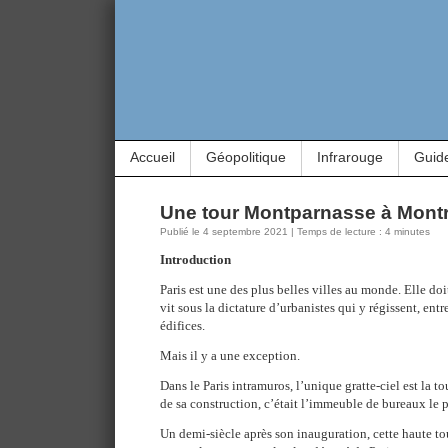
Accueil
Géopolitique
Infrarouge
Guid
Une tour Montparnasse à Montr
Publié le 4 septembre 2021 | Temps de lecture : 4 minutes
Introduction
Paris est une des plus belles villes au monde. Elle doi
vit sous la dictature d’urbanistes qui y régissent, entr
édifices.
Mais il y a une exception.
Dans le Paris intramuros, l’unique gratte-ciel est la 
de sa construction, c’était l’immeuble de bureaux le 
Un demi-siècle après son inauguration, cette haute to