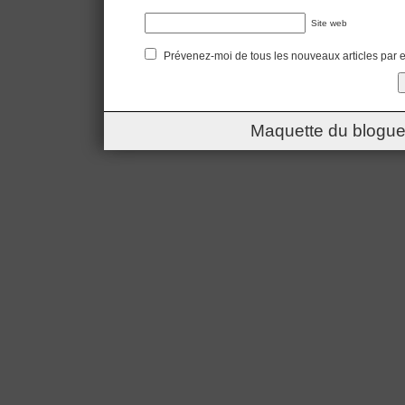
Site web
Prévenez-moi de tous les nouveaux articles par e
Maquette du blogue 