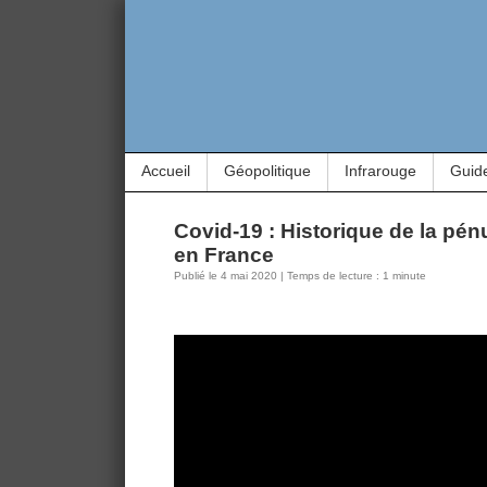
Accueil
Géopolitique
Infrarouge
Guid
Covid-19 : Historique de la pé
en France
Publié le 4 mai 2020 | Temps de lecture : 1 minute