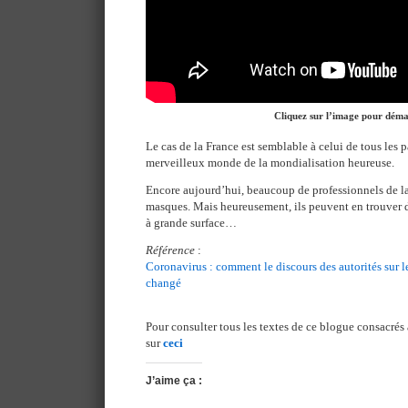
Cliquez sur l’image pour dém
Le cas de la France est semblable à celui de tous les 
merveilleux monde de la mondialisation heureuse.
Encore aujourd’hui, beaucoup de professionnels de la
masques. Mais heureusement, ils peuvent en trouver 
à grande surface…
Référence
:
Coronavirus : comment le discours des autorités sur 
changé
Pour consulter tous les textes de ce blogue consacrés
sur
ceci
J’aime ça :