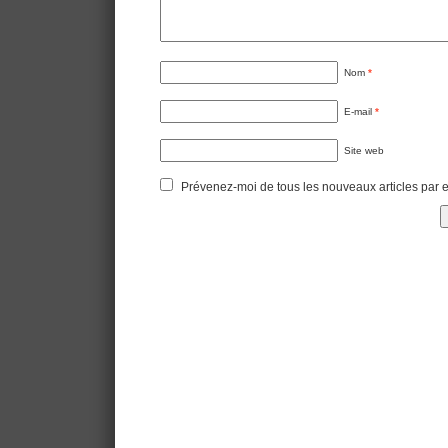
Nom
*
E-mail
*
Site web
Prévenez-moi de tous les nouveaux articles par e