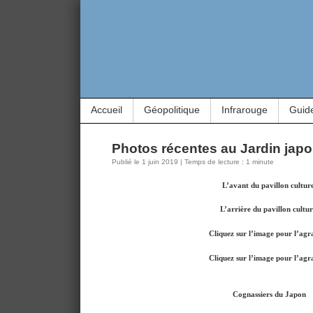
Accueil
Géopolitique
Infrarouge
Guid
Photos récentes au Jardin japon
Publié le 1 juin 2019 | Temps de lecture : 1 minute
L’avant du pavillon culture
L’arrière du pavillon cultur
Cliquez sur l’image pour l’agr
Cliquez sur l’image pour l’agr
Cognassiers du Japon