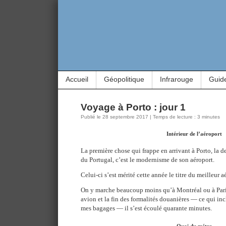
Accueil
Géopolitique
Infrarouge
Guid
Voyage à Porto : jour 1
Publié le 28 septembre 2017 | Temps de lecture : 3 minutes
Intérieur de l’aéroport
La première chose qui frappe en arrivant à Porto, la 
du Portugal, c’est le modernisme de son aéroport.
Celui-ci s’est mérité cette année le titre du meilleur 
On y marche beaucoup moins qu’à Montréal ou à Paris.
avion et la fin des formalités douanières — ce qui inc
mes bagages — il s’est écoulé quarante minutes.
Quai du métro