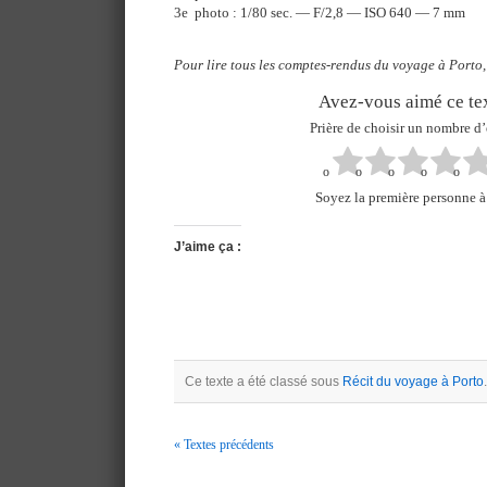
3e photo : 1/80 sec. — F/2,8 — ISO 640 — 7 mm
Pour lire tous les comptes-rendus du voyage à Porto,
Avez-vous aimé ce tex
Prière de choisir un nombre d’
Soyez la première personne à 
J’aime ça :
Ce texte a été classé sous
Récit du voyage à Porto
.
« Textes précédents
Navigation