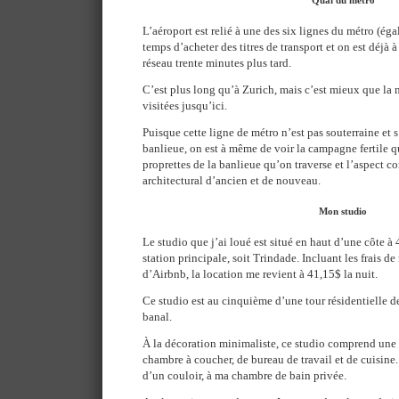
L’aéroport est relié à une des six lignes du métro (ég
temps d’acheter des titres de transport et on est déjà à
réseau trente minutes plus tard.
C’est plus long qu’à Zurich, mais c’est mieux que la 
visitées jusqu’ici.
Puisque cette ligne de métro n’est pas souterraine et 
banlieue, on est à même de voir la campagne fertile qu
proprettes de la banlieue qu’on traverse et l’aspect c
architectural d’ancien et de nouveau.
Mon studio
Le studio que j’ai loué est situé en haut d’une côte à 
station principale, soit Trindade. Incluant les frais d
d’Airbnb, la location me revient à 41,15$ la nuit.
Ce studio est au cinquième d’une tour résidentielle d
banal.
À la décoration minimaliste, ce studio comprend une 
chambre à coucher, de bureau de travail et de cuisine. I
d’un couloir, à ma chambre de bain privée.