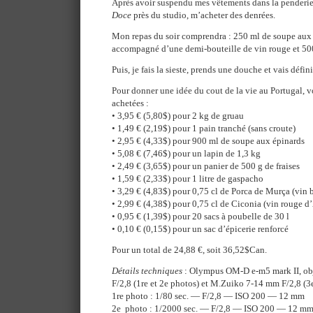
Après avoir suspendu mes vêtements dans la penderie, 
Doce
près du studio, m’acheter des denrées.
Mon repas du soir comprendra : 250 ml de soupe aux é
accompagné d’une demi-bouteille de vin rouge et 500 
Puis, je fais la sieste, prends une douche et vais défin
Pour donner une idée du cout de la vie au Portugal, vo
achetées :
• 3,95 € (5,80$) pour 2 kg de gruau
• 1,49 € (2,19$) pour 1 pain tranché (sans croute)
• 2,95 € (4,33$) pour 900 ml de soupe aux épinards
• 5,08 € (7,46$) pour un lapin de 1,3 kg
• 2,49 € (3,65$) pour un panier de 500 g de fraises
• 1,59 € (2,33$) pour 1 litre de gaspacho
• 3,29 € (4,83$) pour 0,75 cl de Porca de Murça (vin
• 2,99 € (4,38$) pour 0,75 cl de Ciconia (vin rouge d
• 0,95 € (1,39$) pour 20 sacs à poubelle de 30 l
• 0,10 € (0,15$) pour un sac d’épicerie renforcé
Pour un total de 24,88 €, soit 36,52$Can.
Détails techniques
: Olympus OM-D e-m5 mark II, ob
F/2,8 (1re et 2e photos) et M.Zuiko 7-14 mm F/2,8 (3
1re photo : 1/80 sec. — F/2,8 — ISO 200 — 12 mm
2e photo : 1/2000 sec. — F/2,8 — ISO 200 — 12 m