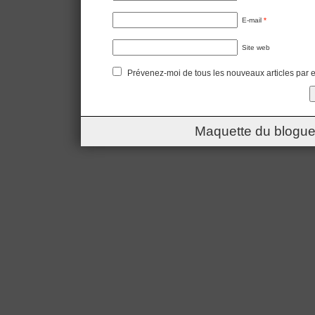
E-mail
*
Site web
Prévenez-moi de tous les nouveaux articles par e
Maquette du blogue 