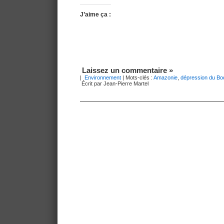
J’aime ça :
Laissez un commentaire »
|
Environnement
| Mots-clés :
Amazonie
,
dépression du Bo
Écrit par Jean-Pierre Martel