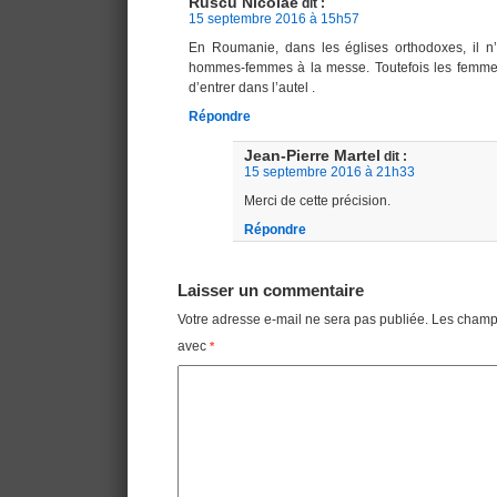
Ruscu Nicolae
dit :
15 septembre 2016 à 15h57
En Roumanie, dans les églises orthodoxes, il n
hommes-femmes à la messe. Toutefois les femmes o
d’entrer dans l’autel .
Répondre
Jean-Pierre Martel
dit :
15 septembre 2016 à 21h33
Merci de cette précision.
Répondre
Laisser un commentaire
Votre adresse e-mail ne sera pas publiée.
Les champs
avec
*