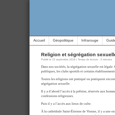
Accueil
Géopolitique
Infrarouge
Guid
Religion et ségrégation sexuell
Publié le 15 septembre 2016 | Temps de lecture : 3 minutes
Dans nos sociétés, la ségrégation sexuelle est légale. O
publiques, les clubs sportifs et certains établissements
Toutes les religions ont pratiqué ou pratiquent encore
ségrégation sexuelle.
Il y a d’abord l’accès à la prêtrise, réservée aux homm
confessions religieuses.
Puis il y a l’accès aux lieux de culte.
À la cathédrale Saint-Étienne de Vienne, il y a une en