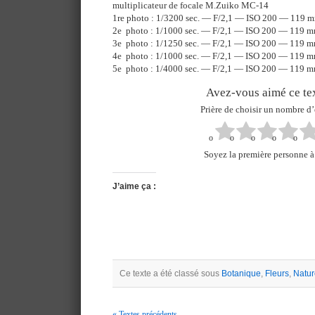
multiplicateur de focale M.Zuiko MC-14
1re photo : 1/3200 sec. — F/2,1 — ISO 200 — 119 
2e photo : 1/1000 sec. — F/2,1 — ISO 200 — 119 
3e photo : 1/1250 sec. — F/2,1 — ISO 200 — 119 
4e photo : 1/1000 sec. — F/2,1 — ISO 200 — 119 
5e photo : 1/4000 sec. — F/2,1 — ISO 200 — 119 
Avez-vous aimé ce tex
Prière de choisir un nombre d’
Soyez la première personne à 
J’aime ça :
Ce texte a été classé sous
Botanique
,
Fleurs
,
Natur
« Textes précédents