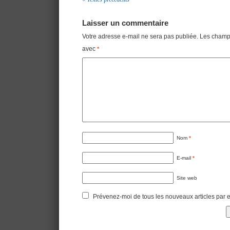
Navigation
Laisser un commentaire
Votre adresse e-mail ne sera pas publiée.
Les champs
avec
*
Nom
*
E-mail
*
Site web
Prévenez-moi de tous les nouveaux articles par e