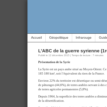
Accueil
Géopolitique
Infrarouge
Guid
L’ABC de la guerre syrienne (1re
Publié le 12 décembre 2015 | Temps de lecture : 7 minutes
Présentation de la Syrie
La Syrie est un pays arabe situé au Moyen-Orient. Ce
185 180 km², soit l’équivalent du tiers de la France.
Environ 22% du territoire est désertique ou semi-dése
de pâturages (44,6%), de terres arables servant à des 
de terres agricoles permanentes (5,8%).
Depuis 1964, la superficie des terres arables a dimin
de la désertification.