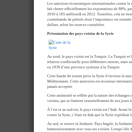
Les sanctions économiques internationales contre le
fait chuter officiellement les exportations de 98%, pa
2010 à 185 millions$ en 2012. Toutefois, cela ne tien
contrebande de pétrole dont l’importance est estimée
dollars, selon les sources consultées.
Présentation des pays voisins de la Syrie
Au nord, le pays voisin est la Turquie. La Turquie et 
relation conflictuelle pour différentes raisons, mais 
en 1939 d’une province syrienne à la Turquie.
Cette bande de terrain prive la Syrie d’environ la moi
Méditerranée. Cette annexion est reconnue internatio
jamais acceptée.
Cette animosité se reflète par la nature des échange
voisins, qui se limitent essentiellement de nos jours 
À l’est et au sud-est, le pays voisin est l’Irak. Avant
contre la Syrie, c’était en Irak que la Syrie expédiait 
Au sud, se trouve la Jordanie. Pays fragile, la Jordani
harmonieusement avec tous ses voisins. Lorsqu’elle do