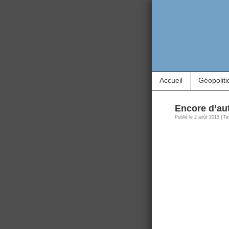
Accueil
Géopoliti
Encore d’au
Publié le 2 août 2015 | T