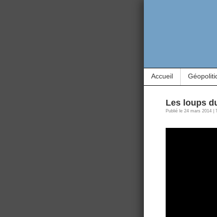
Accueil
Géopoliti
Les loups d
Publié le 24 mars 2014 | 