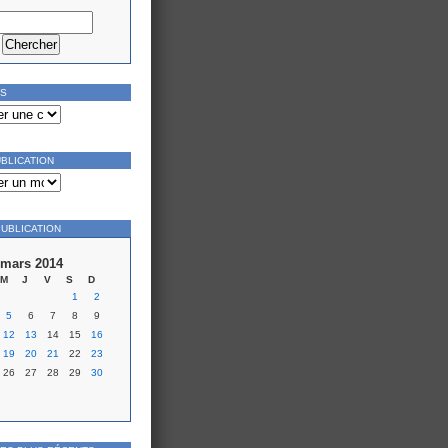
ES
UBLICATION
PUBLICATION
mars 2014
M
J
V
S
D
1
2
5
6
7
8
9
12
13
14
15
16
19
20
21
22
23
26
27
28
29
30