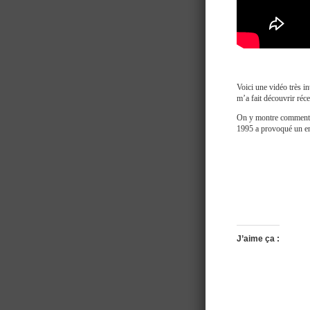
Voici une vidéo très in
m’a fait découvrir ré
On y montre comment l
1995 a provoqué un enr
J’aime ça :