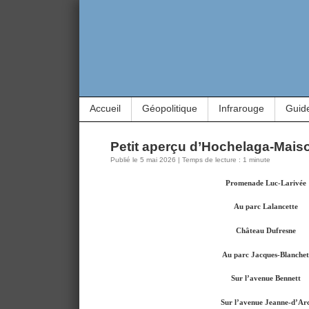
Accueil
Géopolitique
Infrarouge
Guid
Petit aperçu d’Hochelaga-Mai
Publié le 5 mai 2026 | Temps de lecture : 1 minute
Promenade Luc-Larivée
Au parc Lalancette
Château Dufresne
Au parc Jacques-Blanchet
Sur l’avenue Bennett
Sur l’avenue Jeanne-d’Ar