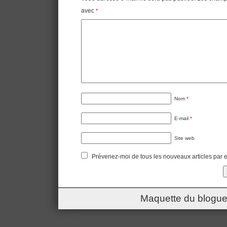
avec
*
Nom
*
E-mail
*
Site web
Prévenez-moi de tous les nouveaux articles par e
Maquette du blogue 