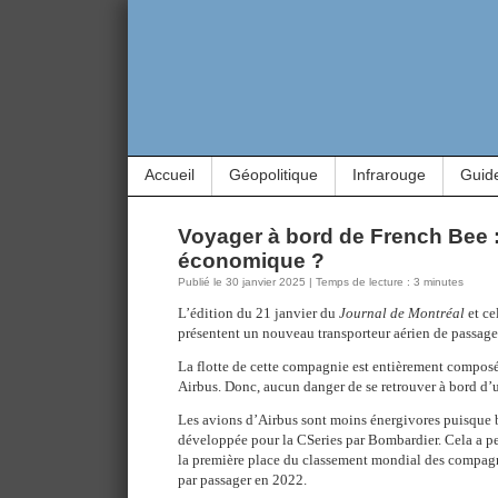
Accueil
Géopolitique
Infrarouge
Guid
Voyager à bord de French Bee :
économique ?
Publié le 30 janvier 2025 | Temps de lecture : 3 minutes
L’édition du 21 janvier du
Journal de Montréal
et ce
présentent un nouveau transporteur aérien de passag
La flotte de cette compagnie est entièrement composé
Airbus. Donc, aucun danger de se retrouver à bord d’
Les avions d’Airbus sont moins énergivores puisque b
développée pour la CSeries par Bombardier. Cela a p
la première place du classement mondial des compag
par passager en 2022.