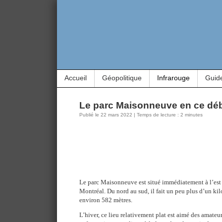
Accueil
Géopolitique
Infrarouge
Guid
Le parc Maisonneuve en ce dé
Publié le 22 mars 2022 | Temps de lecture : 2 minutes
Le parc Maisonneuve est situé immédiatement à l’est
Montréal. Du nord au sud, il fait un peu plus d’un kil
environ 582 mètres.
L’hiver, ce lieu relativement plat est aimé des amateur