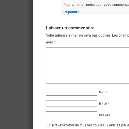
Pour terminer, merci pour votre commentai
Répondre
Laisser un commentaire
Votre adresse e-mail ne sera pas publiée.
Les champs
avec
*
Nom
*
E-mail
*
Site web
Prévenez-moi de tous les nouveaux articles par e