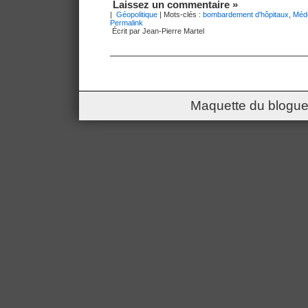
Laissez un commentaire »
|
Géopolitique
| Mots-clés :
bombardement d'hôpitaux
,
Méde
Permalink
Écrit par Jean-Pierre Martel
Maquette du blogue 