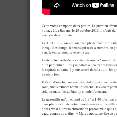
Cette vidéo comporte deux parties. La première rés
voyage à La Havane, le 29 octobre 2013; il s’agit du
avec escale à Toronto.
De 1:13 à 1:17, on voit un exemple de feux de circul
lorsqu’il est rouge, le temps qui reste à attendre, en pl
vert, le temps pour traverser la rue.
La dernière partie de la vidéo présente la
Casa partic
d’un particulier — où j’ai habité au cours des trois s
la capitale cubaine. J’y suis arrivé dans la nuit : les p
en plein jour.
Il s’agit d’une bâtisse avec des plafonds à 7 mètres de
sont jamais fermées hermétiquement. Des volets perme
solaires mais l’air ambiant y circule librement.
Le gazouillis qu’on entend de 1:34 à 1:40 n’est pas 
mais plutôt celui de votre humble serviteur. Ce siff
pour effet d’attirer la curiosité du pinson mâle qui s’
cage, comme pour dire : « Mais veux-tu me dire ce qu