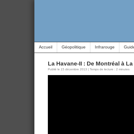
Accueil
Géopolitique
Infrarouge
Guid
La Havane-II : De Montréal à L
Publié le 15 décembre 2013 | Temps de lecture : 2 minutes