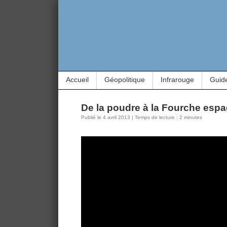
Accueil
Géopolitique
Infrarouge
Guid
De la poudre à la Fourche esp
Publié le 4 avril 2013 | Temps de lecture : 2 minutes