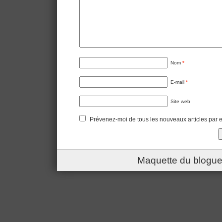
Nom
*
E-mail
*
Site web
Prévenez-moi de tous les nouveaux articles par e
Maquette du blogue 