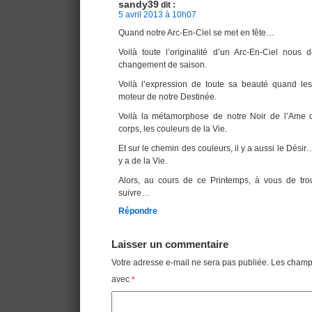
sandy39
dit :
5 avril 2013 à 10h07
Quand notre Arc-En-Ciel se met en fête…
Voilà toute l’originalité d’un Arc-En-Ciel nous 
changement de saison.
Voilà l’expression de toute sa beauté quand les
moteur de notre Destinée.
Voilà la métamorphose de notre Noir de l’Ame qu
corps, les couleurs de la Vie.
Et sur le chemin des couleurs, il y a aussi le Désir… 
y a de la Vie.
Alors, au cours de ce Printemps, à vous de tro
suivre…
Répondre
Laisser un commentaire
Votre adresse e-mail ne sera pas publiée.
Les champs
avec
*