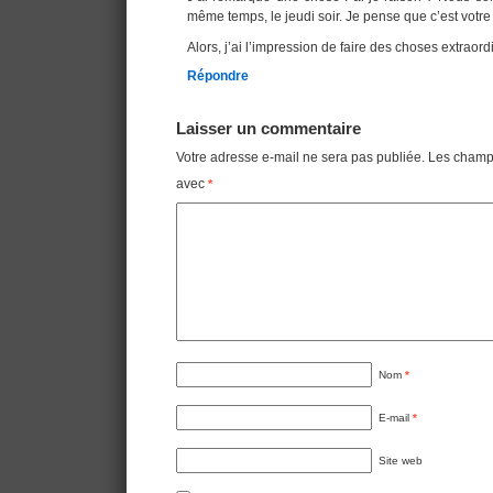
même temps, le jeudi soir. Je pense que c’est votre
Alors, j’ai l’impression de faire des choses extraor
Répondre
Laisser un commentaire
Votre adresse e-mail ne sera pas publiée.
Les champs
avec
*
Nom
*
E-mail
*
Site web