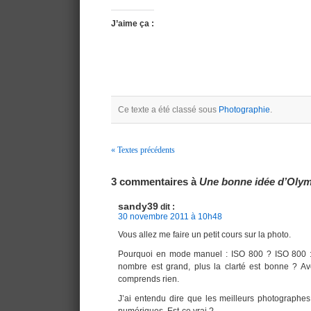
J’aime ça :
Ce texte a été classé sous
Photographie
.
« Textes précédents
Navigation
3 commentaires à
Une bonne idée d’Oly
sandy39
dit :
30 novembre 2011 à 10h48
Vous allez me faire un petit cours sur la photo.
Pourquoi en mode manuel : ISO 800 ? ISO 800 : E
nombre est grand, plus la clarté est bonne ? Av
comprends rien.
J’ai entendu dire que les meilleurs photographes 