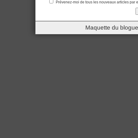
Prévenez-moi de tous les nouveaux articles par e
Maquette du blogue 