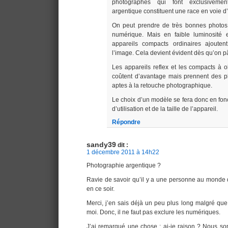
photographes qui font exclusiveme
argentique constituent une race en voie d’
On peut prendre de très bonnes photos 
numérique. Mais en faible luminosité 
appareils compacts ordinaires ajoute
l’image. Cela devient évident dès qu’on pâ
Les appareils reflex et les compacts à o
coûtent d’avantage mais prennent des ph
aptes à la retouche photographique.
Le choix d’un modèle se fera donc en foncti
d’utilisation et de la taille de l’appareil.
Répondre
sandy39
dit :
1 décembre 2011 à 14h22
Photographie argentique ?
Ravie de savoir qu’il y a une personne au monde
en ce soir.
Merci, j’en sais déjà un peu plus long malgré que
moi. Donc, il ne faut pas exclure les numériques.
J’ai remarqué une chose : ai-je raison ? Nous s