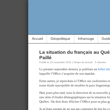
Accueil
Géopolitique
Infrarouge
Guid
La situation du français au Qué
Paillé
Publié le 15 novembre 2011 | Temps de lecture : 5 minutes
Le premier septembre dernier, je publiais un
billet trè
laquelle l’Office s’acquitte de son mandat.
Entre autres, je reprochais à l’Office ses cachoteries e
toute étude susceptible de troubler la paix linguisti
Huit jours plus tard, sous la direction de sa nouvelle 
une série d’études démographiques sur la situation li
Québec. On doit donc féliciter l’Office pour sa plus g
Je m’étais promis de ne pas me contenter de lire les