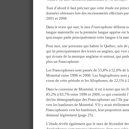
Tout d’abord il faut préciser que cette étude est prin
données obtenues lors des recensements effectués par
2001 et 2006.
Dans le texte qui suit, le mot
Francophone
définira n
langue maternelle ou la première langue apprise est le
quiconque parle principalement cette langue à la mai
Pour moi, une personne qui habite le Québec, née de 
qui lit principalement des textes en anglais, qui voit 
qui écoute de la musique anglaise et surtout, qui parle
plus un Francophone.
Les Francophones sont passés de 53,8% à 52,6% de la
Montréal entre 1996 et 2006. Les Anglophones sont 
cours de cette période et les Allophones, de 22,1% à
Dans la couronne de Montréal, il est à noter que les 
85,2% à 83,7% entre 1996 et 2006, ce qui contredit l’
déclin démographique des Francophones sur l’île par 
vers les banlieues de Montréal. S’il y avait réelleme
Francophones vers les banlieues, leur proportion aur
diminué légèrement (page 25).
L’étude révèle également que le taux de fécondité de
Anglophones sont presque identiques alors que celui 