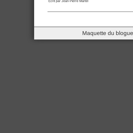
Écrit par Jean-Pierre Martel
Maquette du blogue 