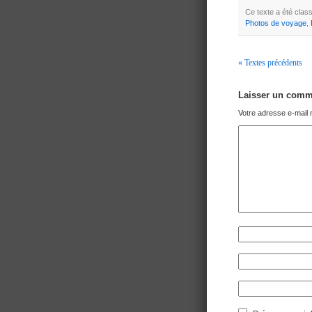
Ce texte a été cla
Photos de voyage
,
« Textes précédents
Navigation
Laisser un comm
Votre adresse e-mail 