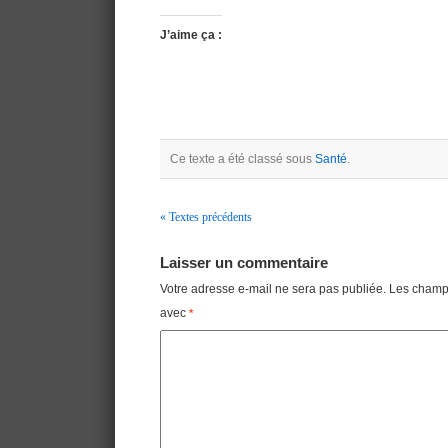
J’aime ça :
Ce texte a été classé sous
Santé
.
« Textes précédents
Navigation
Laisser un commentaire
Votre adresse e-mail ne sera pas publiée.
Les champs
avec
*