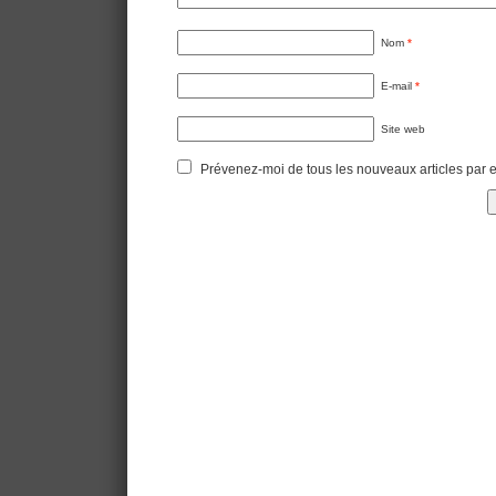
Nom
*
E-mail
*
Site web
Prévenez-moi de tous les nouveaux articles par e