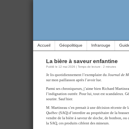
Accueil
Géopolitique
Infrarouge
Guid
La bière à saveur enfantine
Publié le 12 mai 2026 | Temps de lecture : 2 minutes
Je lis quotidiennement l’exemplaire du
Journal de M
sur mon paillasson après l’avoir lue.
Parmi ses chroniqueurs, j’aime bien Richard Martineau
l’indignation outrée. Pour lui, tout est scandaleux. G
sourire. Sauf hier.
M. Martineau s’en prenait à une décision récente de 
Québec
(SAQ) d’interdire au propriétaire de la brass
vendre de la bière à saveur de sloche, de bonbon, ou
la SAQ, ces produits ciblent des mineurs.