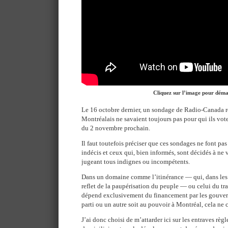
Cliquez sur l’image pour dém
Le 16 octobre dernier, un sondage de Radio-Canada r
Montréalais ne savaient toujours pas pour qui ils vot
du 2 novembre prochain.
Il faut toutefois préciser que ces sondages ne font pas 
indécis et ceux qui, bien informés, sont décidés à ne 
jugeant tous indignes ou incompétents.
Dans un domaine comme l’itinérance — qui, dans les s
reflet de la paupérisation du peuple — ou celui du 
dépend exclusivement du financement par les gouve
parti ou un autre soit au pouvoir à Montréal, cela ne
J’ai donc choisi de m’attarder ici sur les entraves règ