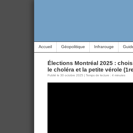
Accueil
Géopolitique
Infrarouge
Guid
Élections Montréal 2025 : choisi
le choléra et la petite vérole (1r
Publié le 30 octobre 2025 | Temps de lecture : 4 minutes