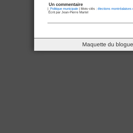
Un commentaire
|
Politique municipale
| Mots-clés :
élections montréalaises
Écrit par Jean-Pierre Martel
Maquette du blogue 