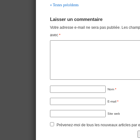
« Textes précédents
Navigation
Laisser un commentaire
Votre adresse e-mail ne sera pas publiée.
Les champs
avec
*
Nom
*
E-mail
*
Site web
Prévenez-moi de tous les nouveaux articles par e