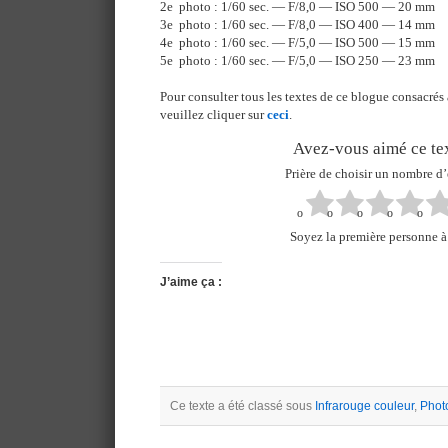
2e photo : 1/60 sec. — F/8,0 — ISO 500 — 20 mm
3e photo : 1/60 sec. — F/8,0 — ISO 400 — 14 mm
4e photo : 1/60 sec. — F/5,0 — ISO 500 — 15 mm
5e photo : 1/60 sec. — F/5,0 — ISO 250 — 23 mm
Pour consulter tous les textes de ce blogue consacrés 
veuillez cliquer sur
ceci
.
Avez-vous aimé ce tex
Prière de choisir un nombre d’
Soyez la première personne à 
J’aime ça :
Ce texte a été classé sous
Infrarouge couleur
,
Phot