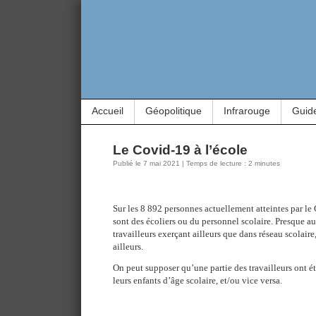
Accueil
Géopolitique
Infrarouge
Guid
Le Covid-19 à l’école
Publié le 7 mai 2021 | Temps de lecture : 2 minutes
Sur les 8 892 personnes actuellement atteintes par l
sont des écoliers ou du personnel scolaire. Presque au
travailleurs exerçant ailleurs que dans réseau scolaire
ailleurs.
On peut supposer qu’une partie des travailleurs ont ét
leurs enfants d’âge scolaire, et/ou vice versa.