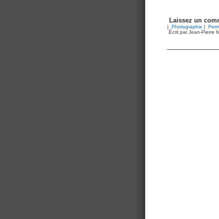
Laissez un comm
|
Photographie
|
Perm
Écrit par Jean-Pierre M