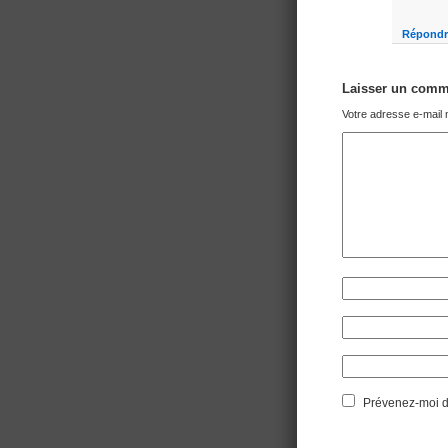
Répondr
Laisser un comm
Votre adresse e-mail 
Prévenez-moi de