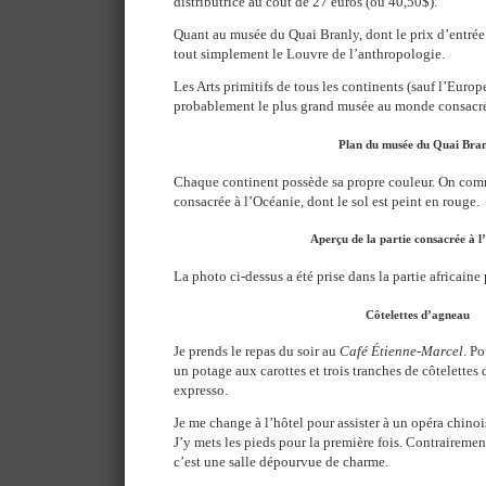
distributrice au cout de 27 euros (ou 40,50$).
Quant au musée du Quai Branly, dont le prix d’entrée 
tout simplement le Louvre de l’anthropologie.
Les Arts primitifs de tous les continents (sauf l’Europ
probablement le plus grand musée au monde consacré 
Plan du musée du Quai Bran
Chaque continent possède sa propre couleur. On comme
consacrée à l’Océanie, dont le sol est peint en rouge.
Aperçu de la partie consacrée à l
La photo ci-dessus a été prise dans la partie africaine
Côtelettes d’agneau
Je prends le repas du soir au
Café Étienne-Marcel
. Po
un potage aux carottes et trois tranches de côtelettes
expresso.
Je me change à l’hôtel pour assister à un opéra chinoi
J’y mets les pieds pour la première fois. Contrairement
c’est une salle dépourvue de charme.