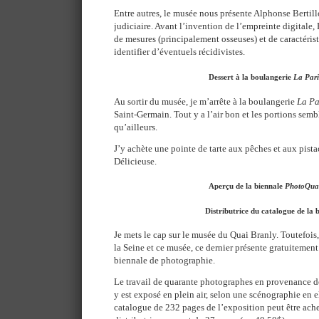
Entre autres, le musée nous présente Alphonse Bertill
judiciaire. Avant l’invention de l’empreinte digitale,
de mesures (principalement osseuses) et de caractérist
identifier d’éventuels récidivistes.
Dessert à la boulangerie
La Pari
Au sortir du musée, je m’arrête à la boulangerie
La Pa
Saint-Germain. Tout y a l’air bon et les portions sem
qu’ailleurs.
J’y achète une pointe de tarte aux pêches et aux pist
Délicieuse.
Aperçu de la biennale
PhotoQua
Distributrice du catalogue de la 
Je mets le cap sur le musée du Quai Branly. Toutefois,
la Seine et ce musée, ce dernier présente gratuitement
biennale de photographie.
Le travail de quarante photographes en provenance d
y est exposé en plein air, selon une scénographie en
catalogue de 232 pages de l’exposition peut être ache