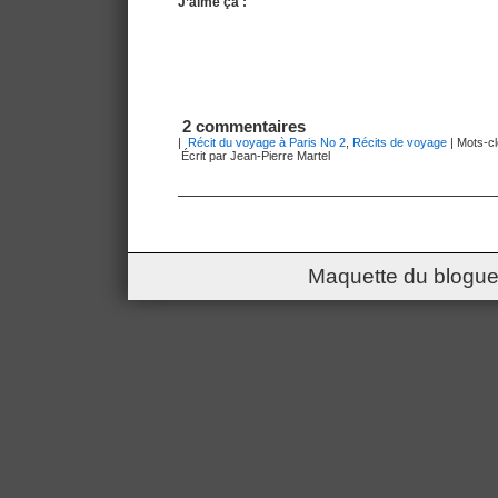
J’aime ça :
2 commentaires
|
Récit du voyage à Paris No 2
,
Récits de voyage
| Mots-cl
Écrit par Jean-Pierre Martel
Maquette du blogue 