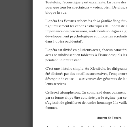
Toutefois, l’acoustique y est excellente. La pente des
pour que tous les spectateurs y voient bien. De plus,
bloque la vue.
L’opéra
Les Femmes générales de la famille Yang
fut 
rigoureusement les canons esthétiques de l’opéra de 
importance des percussions, sentiments soulignés à gr
développement psychologique et pirouettes acrobatiq
dans l’opéra occidental).
L’opéra est divisé en plusieurs actes, chacun caractér
actes se subdivisent en tableaux à l’issue desquels le
pendant un bref instant.
C’est une histoire simple. Au XIe siècle, les dirigeant
été décimés par des batailles successives, l’empereur 
désespoir de cause — aux veuves des généraux de la f
leurs services.
Celles-ci triompheront. On comprend donc comment 
par sa forme ait pu être autorisée par le régime; par ce
s’agissait de glorifier et de rendre hommage à la vail
femmes.
Aperçu de l’opéra