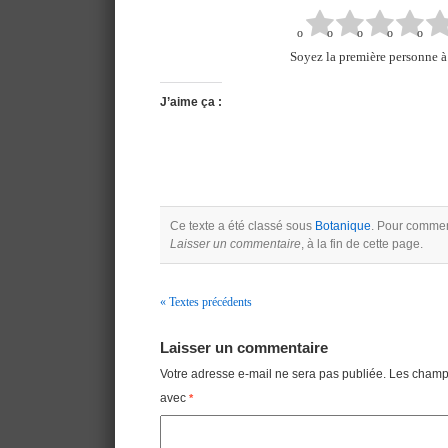
Soyez la première personne à 
J’aime ça :
Ce texte a été classé sous
Botanique
. Pour comment
Laisser un commentaire
, à la fin de cette page.
« Textes précédents
Navigation
Laisser un commentaire
Votre adresse e-mail ne sera pas publiée.
Les champs
avec
*