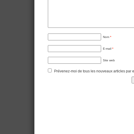
Nom
*
E-mail
*
Site web
Prévenez-moi de tous les nouveaux articles par e