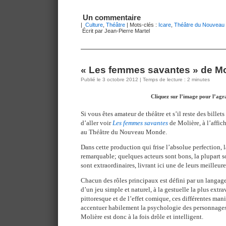
Un commentaire
|
Culture
,
Théâtre
| Mots-clés :
Icare
,
Théâtre du Nouveau
Écrit par Jean-Pierre Martel
« Les femmes savantes » de M
Publié le 3 octobre 2012 | Temps de lecture : 2 minutes
Cliquez sur l’image pour l’agr
Si vous êtes amateur de théâtre et s’il reste des bille
d’aller voir
Les femmes savantes
de Molière, à l’affi
au Théâtre du Nouveau Monde.
Dans cette production qui frise l’absolue perfection, l
remarquable; quelques acteurs sont bons, la plupart s
sont extraordinaires, livrant ici une de leurs meilleur
Chacun des rôles principaux est défini par un langage
d’un jeu simple et naturel, à la gestuelle la plus extr
pittoresque et de l’effet comique, ces différentes mani
accentuer habilement la psychologie des personnages
Molière est donc à la fois drôle et intelligent.