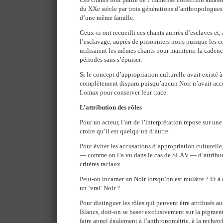
du XXe siècle par trois générations d’anthropologue
d’une même famille.
Ceux-ci ont recueilli ces chants auprès d’esclaves et, 
l’esclavage, auprès de prisonniers noirs puisque les
utilisaient les mêmes chants pour maintenir la cadenc
périodes sans s’épuiser.
Si le concept d’appropriation culturelle avait existé 
complètement disparu puisqu’aucun Noir n’avait accès
Lomax pour conserver leur trace.
L’attribution des rôles
Pour un acteur, l’art de l’interprétation repose sur une
croire qu’il est quelqu’un d’autre.
Pour éviter les accusations d’appropriation culturelle,
— comme on l’a vu dans le cas de SLĀV — d’attribuer
critères raciaux.
Peut-on incarner un Noir lorsqu’on est mulâtre ? Et à
un ‘vrai’ Noir ?
Pour distinguer les rôles qui peuvent être attribués 
Blancs, doit-on se baser exclusivement sur la pigmen
faire appel également à l’anthropométrie, à la recherc