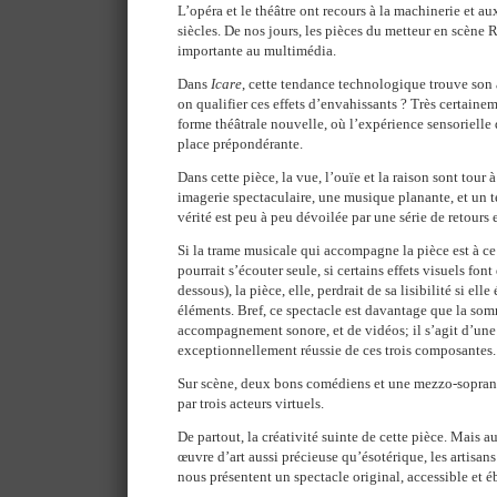
L’opéra et le théâtre ont recours à la machinerie et au
siècles. De nos jours, les pièces du metteur en scène
importante au multimédia.
Dans
Icare
, cette tendance technologique trouve son
on qualifier ces effets d’envahissants ? Très certainem
forme théâtrale nouvelle, où l’expérience sensorielle
place prépondérante.
Dans cette pièce, la vue, l’ouïe et la raison sont tour à
imagerie spectaculaire, une musique planante, et un te
vérité est peu à peu dévoilée par une série de retours e
Si la trame musicale qui accompagne la pièce est à ce
pourrait s’écouter seule, si certains effets visuels font 
dessous), la pièce, elle, perdrait de sa lisibilité si ell
éléments. Bref, ce spectacle est davantage que la som
accompagnement sonore, et de vidéos; il s’agit d’une
exceptionnellement réussie de ces trois composantes.
Sur scène, deux bons comédiens et une mezzo-soprano
par trois acteurs virtuels.
De partout, la créativité suinte de cette pièce. Mais au
œuvre d’art aussi précieuse qu’ésotérique, les artisans
nous présentent un spectacle original, accessible et é