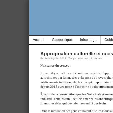
Accueil
Géopolitique
Infrarouge
Guid
Appropriation culturelle et ra
Publié le 8 juillet 2018 | Temps de lecture : 8 minutes
Naissance du concept
Apparu il y a quelques décennies au sujet de l’appropr
autochtones par les musées et la prise de brevets pha
médicaments traditionnels, le concept d’appropriation
depuis 2015 avec force à l’industrie du divertissemen
À partir de la constatation que les Noirs étaient sous-
industrie, certains intellectuels américains ont critiq
Blancs les rôles qui devraient revenir à des Noirs.
Dans la mesure où ces gens voulaient que les Noirs ai