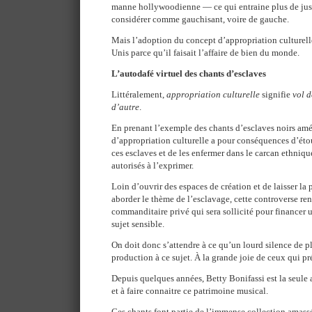
manne hollywoodienne — ce qui entraine plus de just
considérer comme gauchisant, voire de gauche.
Mais l’adoption du concept d’appropriation culturelle
Unis parce qu’il faisait l’affaire de bien du monde.
L’autodafé virtuel des chants d’esclaves
Littéralement,
appropriation culturelle
signifie
vol d
d’autre
.
En prenant l’exemple des chants d’esclaves noirs amé
d’appropriation culturelle a pour conséquences d’éto
ces esclaves et de les enfermer dans le carcan ethniqu
autorisés à l’exprimer.
Loin d’ouvrir des espaces de création et de laisser la
aborder le thème de l’esclavage, cette controverse ren
commanditaire privé qui sera sollicité pour financer
sujet sensible.
On doit donc s’attendre à ce qu’un lourd silence de 
production à ce sujet. À la grande joie de ceux qui pr
Depuis quelques années, Betty Bonifassi est la seule 
et à faire connaitre ce patrimoine musical.
Ces chants font partie de l’immense collection amass