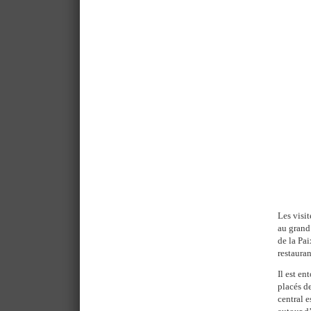
Les visit
au grand 
de la Pai
restauran
Il est en
placés d
central 