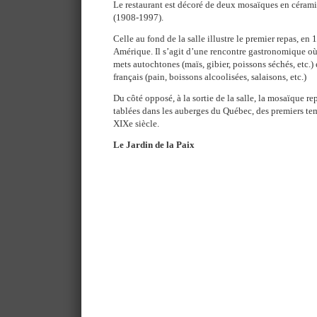
Le restaurant est décoré de deux mosaïques en céra
(1908-1997).
Celle au fond de la salle illustre le premier repas, en
Amérique. Il s’agit d’une rencontre gastronomique où
mets autochtones (maïs, gibier, poissons séchés, etc.) 
français (pain, boissons alcoolisées, salaisons, etc.)
Du côté opposé, à la sortie de la salle, la mosaïque rep
tablées dans les auberges du Québec, des premiers te
XIXe siècle.
Le Jardin de la Paix