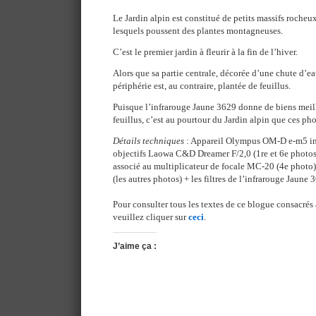
Le Jardin alpin est constitué de petits massifs rocheux 
lesquels poussent des plantes montagneuses.
C’est le premier jardin à fleurir à la fin de l’hiver.
Alors que sa partie centrale, décorée d’une chute d’eau,
périphérie est, au contraire, plantée de feuillus.
Puisque l’infrarouge Jaune 3629 donne de biens meill
feuillus, c’est au pourtour du Jardin alpin que ces pho
Détails techniques
: Appareil Olympus OM-D e-m5 inf
objectifs Laowa C&D Dreamer F/2,0 (1re et 6e photo
associé au multiplicateur de focale MC-20 (4e phot
(les autres photos) + les filtres de l’infrarouge Jaune 
Pour consulter tous les textes de ce blogue consacrés 
veuillez cliquer sur
ceci
.
J’aime ça :