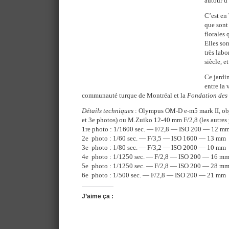
autour d
C’est en 
que sont
florales 
Elles so
très lab
siècle, e
Ce jardin
entre la 
communauté turque de Montréal et la
Fondation des 
Détails techniques
: Olympus OM-D e-m5 mark II, obj
et 3e photos) ou M.Zuiko 12-40 mm F/2,8 (les autres
1re photo : 1/1600 sec. — F/2,8 — ISO 200 — 12 m
2e photo : 1/60 sec. — F/3,5 — ISO 1600 — 13 mm
3e photo : 1/80 sec. — F/3,2 — ISO 2000 — 10 mm
4e photo : 1/1250 sec. — F/2,8 — ISO 200 — 16 m
5e photo : 1/1250 sec. — F/2,8 — ISO 200 — 28 m
6e photo : 1/500 sec. — F/2,8 — ISO 200 — 21 mm
J’aime ça :