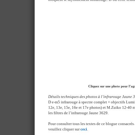
Cliquez sur une photo pour l’ag
Détails techniques des photos à l’infrarouge Jaune 
D e-m5 infrarouge à spectre complet + objectifs Lumi
12e, 13e, 15e, 16e et 17e photos) et M.Zuiko 12-40 m
les filtres de l’infrarouge Jaune 3629.
Pour consulter tous les textes de ce blogue consacrés 
veuillez cliquer sur
ceci
.