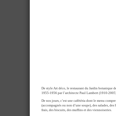
De style Art déco, le restaurant du Jardin botanique d
1955-1956 par l’architecte Paul Lambert (1910-2005)
De nos jours, c’est une cafétéria dont le menu compre
(accompagnés ou non d’une soupe), des salades, des bo
frais, des biscuits, des muffins et des viennoiseries.