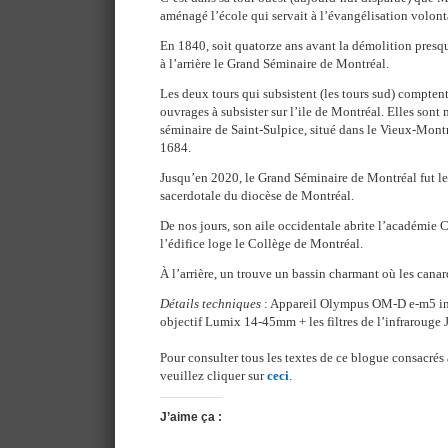
aménagé l’école qui servait à l’évangélisation volont
En 1840, soit quatorze ans avant la démolition presque
à l’arrière le Grand Séminaire de Montréal.
Les deux tours qui subsistent (les tours sud) compten
ouvrages à subsister sur l’ile de Montréal. Elles son
séminaire de Saint-Sulpice, situé dans le Vieux-Montré
1684.
Jusqu’en 2020, le Grand Séminaire de Montréal fut le
sacerdotale du diocèse de Montréal.
De nos jours, son aile occidentale abrite l’académie C
l’édifice loge le Collège de Montréal.
À l’arrière, un trouve un bassin charmant où les canar
Détails techniques
: Appareil Olympus OM-D e-m5 inf
objectif Lumix 14-45mm + les filtres de l’infrarouge
Pour consulter tous les textes de ce blogue consacrés 
veuillez cliquer sur
ceci
.
J’aime ça :