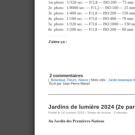
1re photo : 1/320 sec. — F/2,8 — ISO 200 — 75 mm
2e photo : 1/8000 sec. — F/1,2 — ISO 100 — 25 m
3e photo : 1/400 sec. — F/2,8 — ISO 200 — 150 m
4e photo : 1/160 sec. — F/5,6 — ISO 400 — 79 mm
5e photo : 1/320 sec. — F/5,6 — ISO 1000 — 150 
6e photo : 1/200 sec. — F/2,8 — ISO 200 — 60 mm
J’aime ça :
2 commentaires
|
Botanique
,
Fleurs
,
Nature
| Mots-clés :
Jardin botanique 
Écrit par Jean-Pierre Martel
Jardins de lumière 2024 (2e part
Publié le 14 octobre 2024 | Temps de lecture : 3 minutes
Au Jardin des Premières-Nations