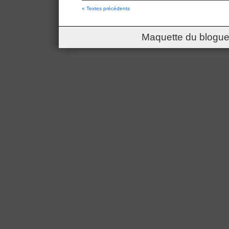
« Textes précédents
Maquette du blogue 