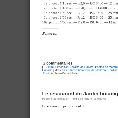
6e photo : 1/15 sec. — F/2,0 — ISO 6400 — 12 mm
7e photo : 1/100 sec. — F/0,95 — ISO 4000 — 17,
8e photo : 1/60 sec. — F/1,2 — ISO 1600 — 25 mm
9e photo : 1/60 sec. — F/1,2 — ISO 6400 — 25 mm
10e photo : 1/50 sec. — F/2,0 — ISO 6400 — 12 m
J’aime ça :
2 commentaires
|
Culture
,
Exposition
,
Jardins de lumière
,
Photos de Montré
Canada
| Mots-clés :
Jardin botanique de Montréal
,
Jardins
Écrit par Jean-Pierre Martel
Le restaurant du Jardin botani
Publié le 29 mai 2024 | Temps de lecture : 2 minutes
Le restaurant proprement dit