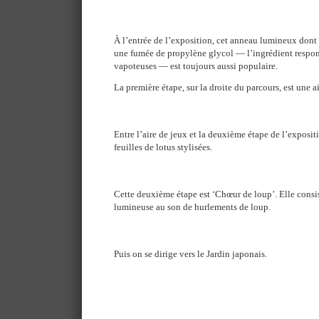
À l’entrée de l’exposition, cet anneau lumineux dont 
une fumée de propylène glycol — l’ingrédient respon
vapoteuses — est toujours aussi populaire.
La première étape, sur la droite du parcours, est une ai
Entre l’aire de jeux et la deuxième étape de l’expositio
feuilles de lotus stylisées.
Cette deuxième étape est ‘Chœur de loup’. Elle consi
lumineuse au son de hurlements de loup.
Puis on se dirige vers le Jardin japonais.