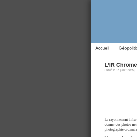
Accueil
Géopoliti
L’IR Chrome 
Publié le 15 juillet 2025 
Le rayonnement infraro
donner des photos nette
photographie ordinaire