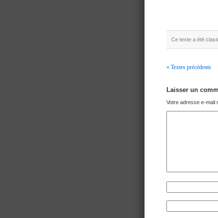
Ce texte a été cla
« Textes précédents
Navigation
Laisser un comm
Votre adresse e-mail 