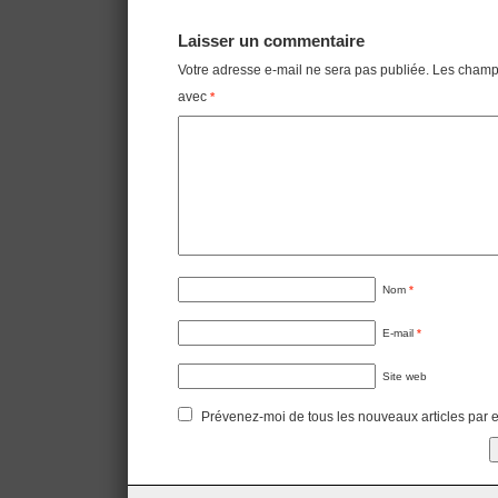
Navigation
Laisser un commentaire
Votre adresse e-mail ne sera pas publiée.
Les champs
avec
*
Nom
*
E-mail
*
Site web
Prévenez-moi de tous les nouveaux articles par e