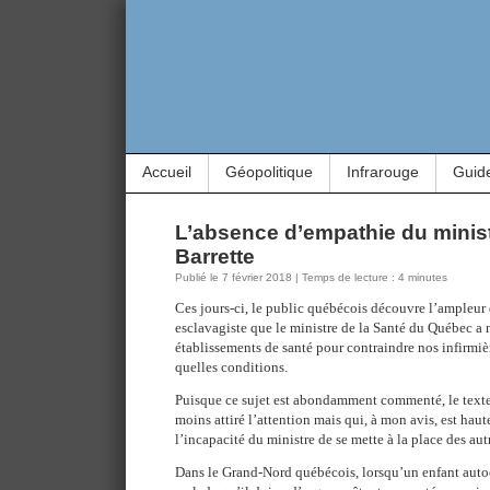
Accueil
Géopolitique
Infrarouge
Guid
L’absence d’empathie du minis
Barrette
Publié le 7 février 2018 | Temps de lecture : 4 minutes
Ces jours-ci, le public québécois découvre l’ampleur
esclavagiste que le ministre de la Santé du Québec a 
établissements de santé pour contraindre nos infirmièr
quelles conditions.
Puisque ce sujet est abondamment commenté, le texte q
moins attiré l’attention mais qui, à mon avis, est haut
l’incapacité du ministre de se mette à la place des aut
Dans le Grand-Nord québécois, lorsqu’un enfant auto