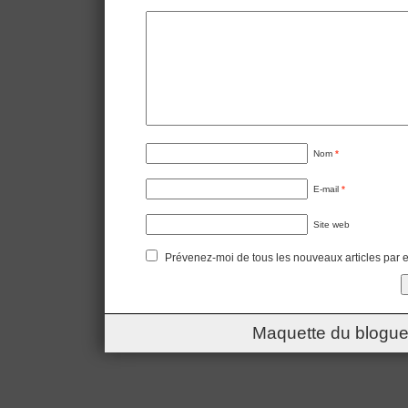
Nom
*
E-mail
*
Site web
Prévenez-moi de tous les nouveaux articles par e
Maquette du blogue 