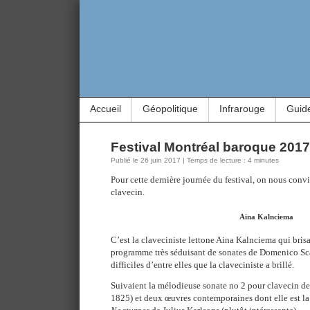
Accueil
Géopolitique
Infrarouge
Guid
Festival Montréal baroque 2017 :
Publié le 26 juin 2017 | Temps de lecture : 4 minutes
Pour cette dernière journée du festival, on nous convia
clavecin.
Aina Kalnciema
C’est la claveciniste lettone Aina Kalnciema qui brisa
programme très séduisant de sonates de Domenico Scar
difficiles d’entre elles que la claveciniste a brillé.
Suivaient la mélodieuse sonate no 2 pour clavecin de
1825) et deux œuvres contemporaines dont elle est l