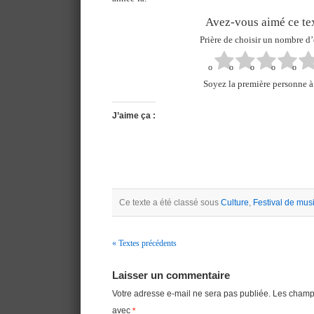
Avez-vous aimé ce tex
Prière de choisir un nombre d’
Soyez la première personne à 
J’aime ça :
Ce texte a été classé sous
Culture
,
Festival de mu
« Textes précédents
Navigation
Laisser un commentaire
Votre adresse e-mail ne sera pas publiée.
Les champs
avec
*