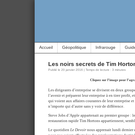
Accueil
Géopolitique
Infrarouge
Guid
Les noirs secrets de Tim Horto
Publié le 20 janvier 2016 | Temps de lecture : 3 minutes
Cliquez sur l’image pour l’agr
Les dirigeants d’entreprise se divisent en deux groupe
l’avenir et préparent leur entreprise à en tirer profit,
qui voient aux affaires courantes de leur entreprise e
n’importe qui d’autre sans y voir de différence.
Steve Jobs d’Apple appartenait au premier groupe : le
restauration rapide Tim Hortons appartiennent, semble-
Le quotidien
Le Devoir
nous apprenait lundi dernier