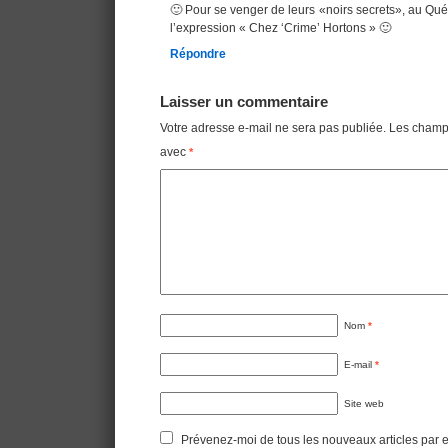
🙂 Pour se venger de leurs «noirs secrets», au Qué
l’expression « Chez ‘Crime’ Hortons » 🙂
Répondre
Laisser un commentaire
Votre adresse e-mail ne sera pas publiée.
Les champs
avec
*
Nom
*
E-mail
*
Site web
Prévenez-moi de tous les nouveaux articles par e