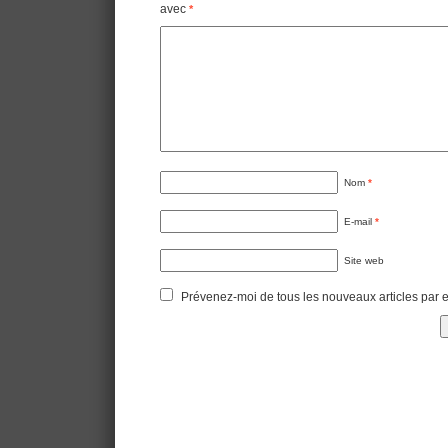
avec
*
Nom
*
E-mail
*
Site web
Prévenez-moi de tous les nouveaux articles par e