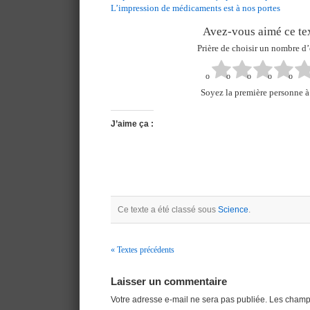
L’impression de médicaments est à nos portes
Avez-vous aimé ce tex
Prière de choisir un nombre d’
Soyez la première personne à 
J’aime ça :
Ce texte a été classé sous
Science
.
« Textes précédents
Navigation
Laisser un commentaire
Votre adresse e-mail ne sera pas publiée.
Les champs