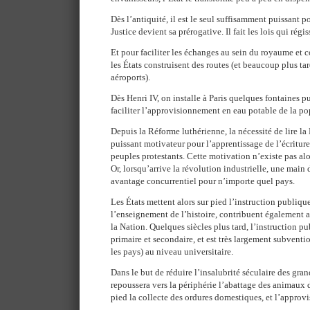
Dès l’antiquité, il est le seul suffisamment puissant po
Justice devient sa prérogative. Il fait les lois qui régis
Et pour faciliter les échanges au sein du royaume et 
les États construisent des routes (et beaucoup plus tard
aéroports).
Dès Henri IV, on installe à Paris quelques fontaines p
faciliter l’approvisionnement en eau potable de la po
Depuis la Réforme luthérienne, la nécessité de lire la 
puissant motivateur pour l’apprentissage de l’écriture 
peuples protestants. Cette motivation n’existe pas alo
Or, lorsqu’arrive la révolution industrielle, une main
avantage concurrentiel pour n’importe quel pays.
Les États mettent alors sur pied l’instruction publique
l’enseignement de l’histoire, contribuent également 
la Nation. Quelques siècles plus tard, l’instruction p
primaire et secondaire, et est très largement subventio
les pays) au niveau universitaire.
Dans le but de réduire l’insalubrité séculaire des gra
repoussera vers la périphérie l’abattage des animaux 
pied la collecte des ordures domestiques, et l’appro