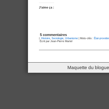
J’aime ça :
5 commentaires
|
Histoire
,
Sociologie
,
Urbanisme
| Mots-clés :
État-provide
Écrit par Jean-Pierre Martel
Maquette du blogue 