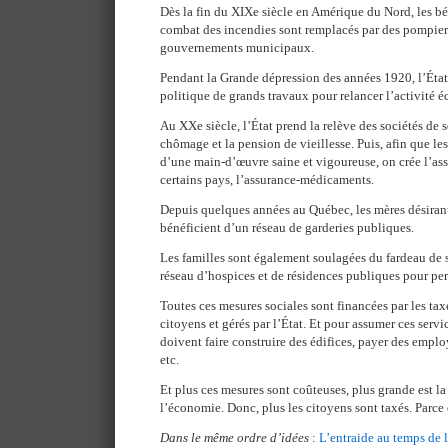
Dès la fin du XIXe siècle en Amérique du Nord, les b
combat des incendies sont remplacés par des pompiers
gouvernements municipaux.
Pendant la Grande dépression des années 1920, l’Éta
politique de grands travaux pour relancer l’activité
Au XXe siècle, l’État prend la relève des sociétés de s
chômage et la pension de vieillesse. Puis, afin que le
d’une main-d’œuvre saine et vigoureuse, on crée l’as
certains pays, l’assurance-médicaments.
Depuis quelques années au Québec, les mères désirant
bénéficient d’un réseau de garderies publiques.
Les familles sont également soulagées du fardeau de s
réseau d’hospices et de résidences publiques pour pe
Toutes ces mesures sociales sont financées par les tax
citoyens et gérés par l’État. Et pour assumer ces serv
doivent faire construire des édifices, payer des emplo
etc.
Et plus ces mesures sont coûteuses, plus grande est la
l’économie. Donc, plus les citoyens sont taxés. Parce 
Dans le même ordre d’idées
:
L’entraide au temps de