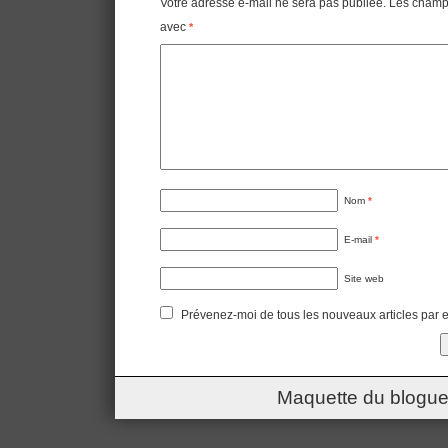
Votre adresse e-mail ne sera pas publiée.
Les champs
avec
*
Nom
*
E-mail
*
Site web
Prévenez-moi de tous les nouveaux articles par e
Maquette du blogue 