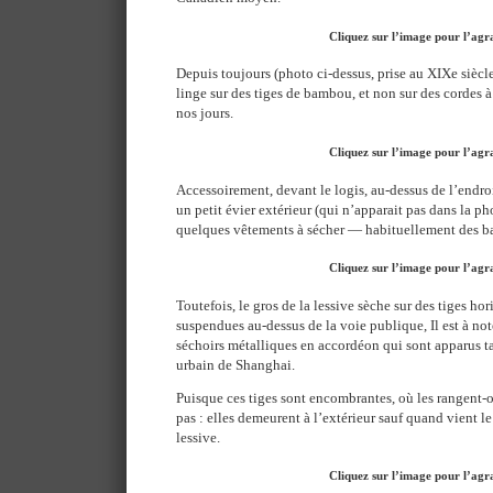
Cliquez sur l’image pour l’agr
Depuis toujours (photo ci-dessus, prise au XIXe siècl
linge sur des tiges de bambou, et non sur des cordes à 
nos jours.
Cliquez sur l’image pour l’agr
Accessoirement, devant le logis, au-dessus de l’endro
un petit évier extérieur (qui n’apparait pas dans la ph
quelques vêtements à sécher — habituellement des ba
Cliquez sur l’image pour l’agr
Toutefois, le gros de la lessive sèche sur des tiges h
suspendues au-dessus de la voie publique, Il est à not
séchoirs métalliques en accordéon qui sont apparus t
urbain de Shanghai.
Puisque ces tiges sont encombrantes, où les rangent-o
pas : elles demeurent à l’extérieur sauf quand vient l
lessive.
Cliquez sur l’image pour l’agr