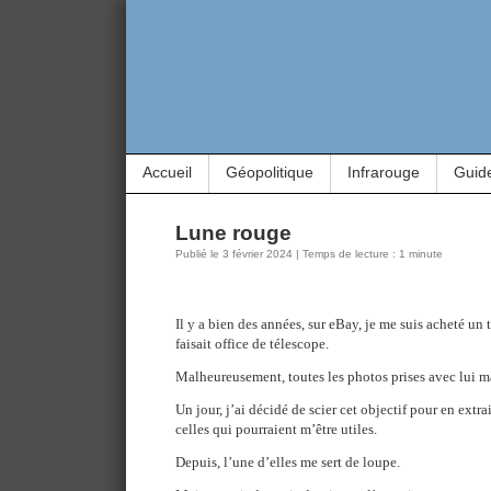
Accueil
Géopolitique
Infrarouge
Guid
Lune rouge
Publié le 3 février 2024 | Temps de lecture : 1 minute
Il y a bien des années, sur eBay, je me suis acheté un 
faisait office de télescope.
Malheureusement, toutes les photos prises avec lui m
Un jour, j’ai décidé de scier cet objectif pour en extrai
celles qui pourraient m’être utiles.
Depuis, l’une d’elles me sert de loupe.