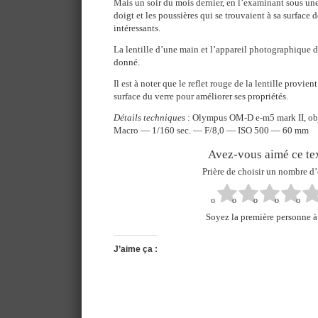
Mais un soir du mois dernier, en l’examinant sous une 
doigt et les poussières qui se trouvaient à sa surface d
intéressants.
La lentille d’une main et l’appareil photographique de
donné.
Il est à noter que le reflet rouge de la lentille provie
surface du verre pour améliorer ses propriétés.
Détails techniques
: Olympus OM-D e-m5 mark II, ob
Macro — 1/160 sec. — F/8,0 — ISO 500 — 60 mm
Avez-vous aimé ce tex
Prière de choisir un nombre d’
Soyez la première personne à 
J’aime ça :