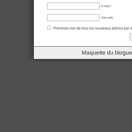
E-mail
*
Site web
Prévenez-moi de tous les nouveaux articles par e
Maquette du blogue 