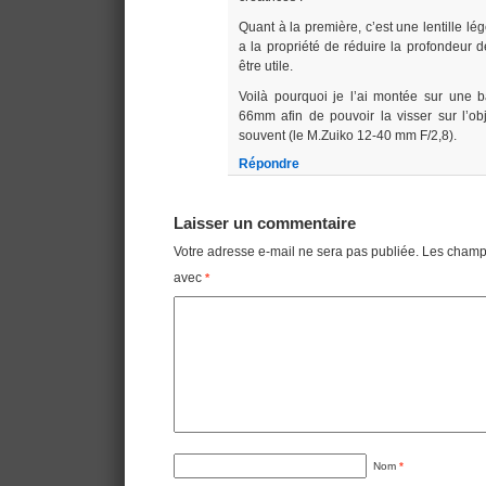
Quant à la première, c’est une lentille l
a la propriété de réduire la profondeur 
être utile.
Voilà pourquoi je l’ai montée sur une 
66mm afin de pouvoir la visser sur l’obje
souvent (le M.Zuiko 12-40 mm F/2,8).
Répondre
Laisser un commentaire
Votre adresse e-mail ne sera pas publiée.
Les champs
avec
*
Nom
*