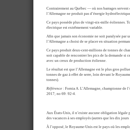
Contrairement au Québec — où nos barrages servent 
l’Allemagne ne produit pas d’énergie hydroélectrique
Ce pays possède plus de vingt-six-mille éoliennes. To
électrique est extrêmement variable.
Afin que jamais son économie ne soit paralysée par u
l’Allemagne a choisi de se placer en situation perman
Ce pays produit deux-cent-millions de tonnes de cha
soit capable de rencontrer les pics de la demande si
avec un creux de production éolienne.
Le résultat est que l’Allemagne est le plus gros poll
tonnes de gaz à effet de serre, loin devant le Royaum
tonnes).
Référence
: Fornia A. L’Allemagne, championne de l’
2017; no 69: 92-4.
Aux États-Unis, il n’existe aucune obligation légale
des vacances à ses employés (autres que les dix jours f
À l’opposé, le Royaume-Unis est le pays où les employ