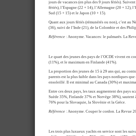
jours de vacances (en plus des 9 jours fériés). Suivent
fériés), l’Espagne (22 + 14), l’Allemagne (20 + 12), l’I
Sud (15 + 15) et le Japon (10 + 15).
Quant aux jours fériés (rémunérés ou non), c’est au N
(36), suivi de l’Inde (21), de la Colombie et des Phili
Référence
: Anonyme. Vacances: le palmarès. La Rev
Le quart des jeunes des pays de l’OCDE vivent en co
(11%), et le maximum en Finlande (41%).
La proportion des jeunes de 15 à 29 ans qui, au contra
parents est la plus faible dans les pays nordiques que
ensoleillé. Il est minimal au Canada (30%) et maximal
Entre ces deux pays, les taux augmentent des pays 
Suède 35%, Finlande 37% et Norvège 38%), sautent à 
76% pour la Slovaquie, la Slovénie et la Grèce.
Référence
: Anonyme. Couper le cordon. La Revue 20
Les trois plus luxueux yachts en service sont les suiva