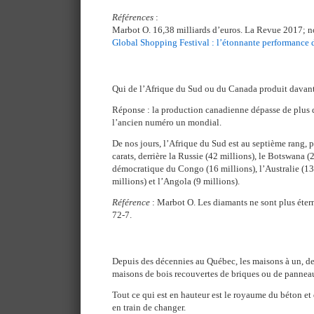
Références
:
Marbot O. 16,38 milliards d’euros. La Revue 2017; n
Global Shopping Festival : l’étonnante performance 
Qui de l’Afrique du Sud ou du Canada produit davant
Réponse : la production canadienne dépasse de plus
l’ancien numéro un mondial.
De nos jours, l’Afrique du Sud est au septième rang, 
carats, derrière la Russie (42 millions), le Botswana 
démocratique du Congo (16 millions), l’Australie (13
millions) et l’Angola (9 millions).
Référence
: Marbot O. Les diamants ne sont plus éter
72-7.
Depuis des décennies au Québec, les maisons à un, deu
maisons de bois recouvertes de briques ou de panne
Tout ce qui est en hauteur est le royaume du béton et 
en train de changer.