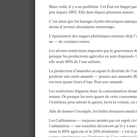
Mais voilà, il y a un problème. Cet État est frappé pa
pire depuis 1895. Elle dure depuis plusieurs années.
C’est ainsi que les barrages hydro-électriques manque
moins d’averses abondantes entretemps.
L’épuisement des nappes phréatiques entraine déjà l’
an — de certaines routes.
Les sévères restrictions imposées par le gouverneur de 
puisque les producteurs agricoles en sont dispensés.
elle seule 80% de l’eau utilisée.
La production d’amandes accapare le dixième de l’eau
produire une seule amande — pensez aux amandes B
environ quatre litres d’eau. Pour
une
amande.
Les restrictions frappent donc la consommation dom
restant. Or presque les trois quarts de cette consomm
l’extérieur, pour arroser le gazon, laver la voiture, ou 
Afin de donner l’exemple, les belles fontaines munici
Les Californiens — toujours animés par cet esprit civ
l’admiration — ont toutefois découvert qu’il y a une 
entre le 80% agricole et le 20% résidentiel : c’est la 
nappes phréatiques par l’industrie de l’eau embouteil