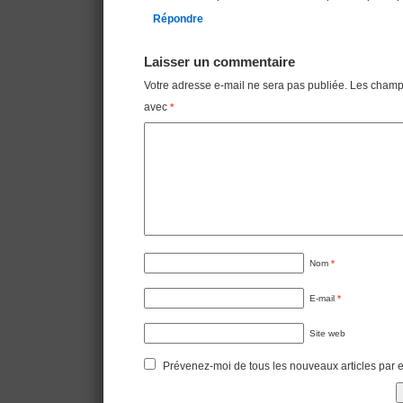
Répondre
Laisser un commentaire
Votre adresse e-mail ne sera pas publiée.
Les champs
avec
*
Nom
*
E-mail
*
Site web
Prévenez-moi de tous les nouveaux articles par e