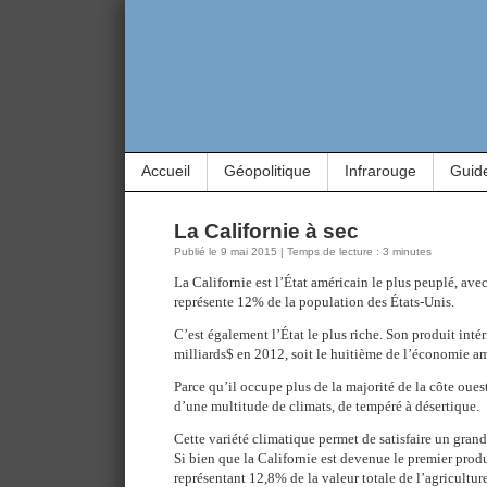
Accueil
Géopolitique
Infrarouge
Guid
La Californie à sec
Publié le 9 mai 2015 | Temps de lecture : 3 minutes
La Californie est l’État américain le plus peuplé, ave
représente 12% de la population des États-Unis.
C’est également l’État le plus riche. Son produit intér
milliards$ en 2012, soit le huitième de l’économie a
Parce qu’il occupe plus de la majorité de la côte ouest
d’une multitude de climats, de tempéré à désertique.
Cette variété climatique permet de satisfaire un gran
Si bien que la Californie est devenue le premier prod
représentant 12,8% de la valeur totale de l’agricultur