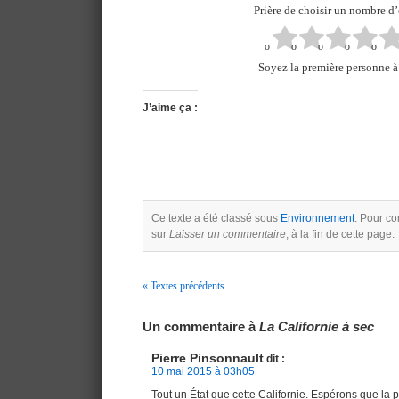
Prière de choisir un nombre d’
Soyez la première personne à 
J’aime ça :
Ce texte a été classé sous
Environnement
. Pour co
sur
Laisser un commentaire
, à la fin de cette page.
« Textes précédents
Navigation
Un commentaire à
La Californie à sec
Pierre Pinsonnault
dit :
10 mai 2015 à 03h05
Tout un État que cette Californie. Espérons que la pét