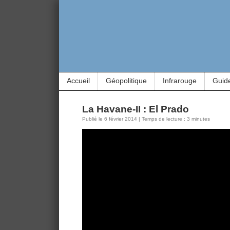
Accueil
Géopolitique
Infrarouge
Guid
La Havane-II : El Prado
Publié le 6 février 2014 | Temps de lecture : 3 minutes