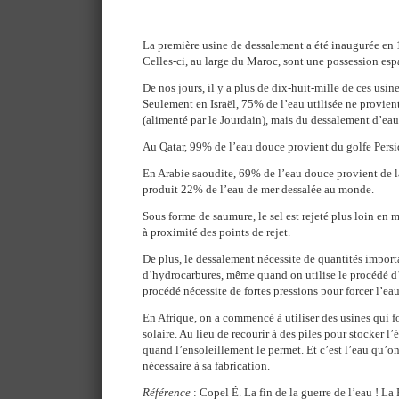
La première usine de dessalement a été inaugurée en 
Celles-ci, au large du Maroc, sont une possession esp
De nos jours, il y a plus de dix-huit-mille de ces usin
Seulement en Israël, 75% de l’eau utilisée ne provien
(alimenté par le Jourdain), mais du dessalement d’eau
Au Qatar, 99% de l’eau douce provient du golfe Persi
En Arabie saoudite, 69% de l’eau douce provient de la
produit 22% de l’eau de mer dessalée au monde.
Sous forme de saumure, le sel est rejeté plus loin en m
à proximité des points de rejet.
De plus, le dessalement nécessite de quantités import
d’hydrocarbures, même quand on utilise le procédé d’
procédé nécessite de fortes pressions pour forcer l’eau à
En Afrique, on a commencé à utiliser des usines qui f
solaire. Au lieu de recourir à des piles pour stocker l’
quand l’ensoleillement le permet. Et c’est l’eau qu’o
nécessaire à sa fabrication.
Référence
: Copel É. La fin de la guerre de l’eau ! L