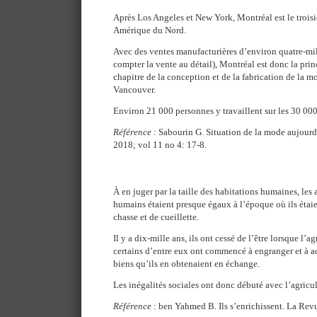
Après Los Angeles et New York, Montréal est le trois
Amérique du Nord.
Avec des ventes manufacturières d’environ quatre-mil
compter la vente au détail), Montréal est donc la pri
chapitre de la conception et de la fabrication de la m
Vancouver.
Environ 21 000 personnes y travaillent sur les 30 00
Référence
: Sabourin G. Situation de la mode aujourd
2018; vol 11 no 4: 17-8.
À en juger par la taille des habitations humaines, les
humains étaient presque égaux à l’époque où ils étai
chasse et de cueillette.
Il y a dix-mille ans, ils ont cessé de l’être lorsque l’a
certains d’entre eux ont commencé à engranger et à ac
biens qu’ils en obtenaient en échange.
Les inégalités sociales ont donc débuté avec l’agricult
Référence
: ben Yahmed B. Ils s’enrichissent. La Rev