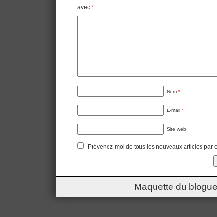
avec
*
Nom
*
E-mail
*
Site web
Prévenez-moi de tous les nouveaux articles par e
Maquette du blogue 