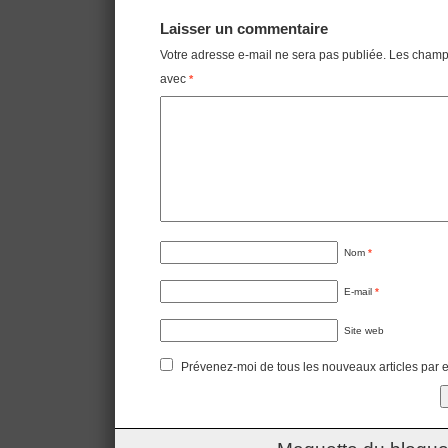
Laisser un commentaire
Votre adresse e-mail ne sera pas publiée.
Les champs
avec
*
Nom
*
E-mail
*
Site web
Prévenez-moi de tous les nouveaux articles par e